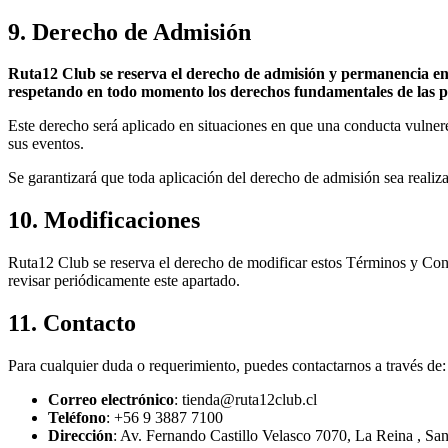
9. Derecho de Admisión
Ruta12 Club se reserva el derecho de admisión y permanencia en t
respetando en todo momento los derechos fundamentales de las 
Este derecho será aplicado en situaciones en que una conducta vulne
sus eventos.
Se garantizará que toda aplicación del derecho de admisión sea realiza
10. Modificaciones
Ruta12 Club se reserva el derecho de modificar estos Términos y Cond
revisar periódicamente este apartado.
11. Contacto
Para cualquier duda o requerimiento, puedes contactarnos a través de:
Correo electrónico
: tienda
@ruta12club.cl
Teléfono
: +56 9 3887 7100
Dirección
: Av. Fernando Castillo Velasco 7070, La Reina , San