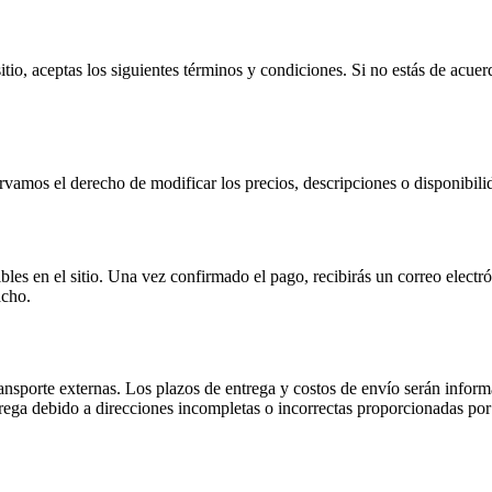
 sitio, aceptas los siguientes términos y condiciones. Si no estás de acu
ervamos el derecho de modificar los precios, descripciones o disponibil
es en el sitio. Una vez confirmado el pago, recibirás un correo electró
acho.
ransporte externas. Los plazos de entrega y costos de envío serán info
trega debido a direcciones incompletas o incorrectas proporcionadas por 