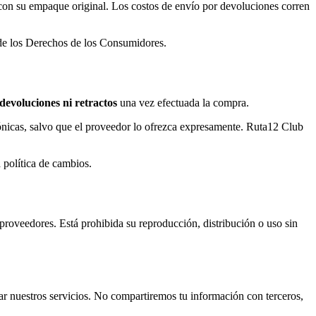
y con su empaque original. Los costos de envío por devoluciones corren
 de los Derechos de los Consumidores.
devoluciones ni retractos
una vez efectuada la compra.
trónicas, salvo que el proveedor lo ofrezca expresamente. Ruta12 Club
 política de cambios.
proveedores. Está prohibida su reproducción, distribución o uso sin
r nuestros servicios. No compartiremos tu información con terceros,