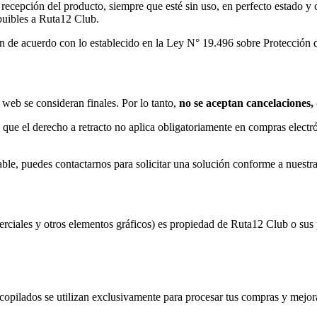
 recepción del producto, siempre que esté sin uso, en perfecto estado 
ibuibles a Ruta12 Club.
ón de acuerdo con lo establecido en la Ley N° 19.496 sobre Protección
 web se consideran finales. Por lo tanto,
no se aceptan cancelaciones, 
ica que el derecho a retracto no aplica obligatoriamente en compras elec
ble, puedes contactarnos para solicitar una solución conforme a nuestra
erciales y otros elementos gráficos) es propiedad de Ruta12 Club o sus 
pilados se utilizan exclusivamente para procesar tus compras y mejora