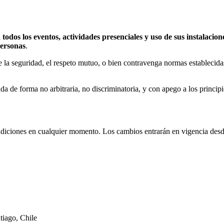
odos los eventos, actividades presenciales y uso de sus instalacio
personas
.
re la seguridad, el respeto mutuo, o bien contravenga normas estableci
da de forma no arbitraria, no discriminatoria, y con apego a los princip
iciones en cualquier momento. Los cambios entrarán en vigencia desde 
tiago, Chile