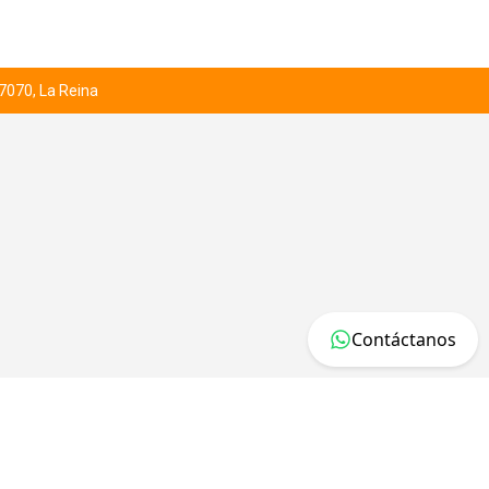
 7070, La Reina
Contáctanos