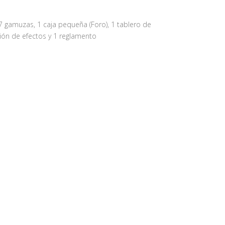
 7 gamuzas, 1 caja pequeña (Foro), 1 tablero de
ión de efectos y 1 reglamento