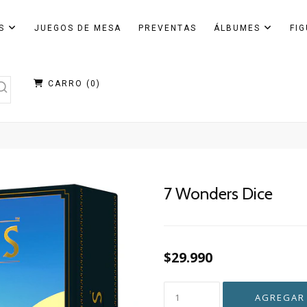
AS
JUEGOS DE MESA
PREVENTAS
ÁLBUMES
FI
CARRO (
0
)
7 Wonders Dice
$29.990