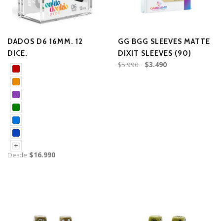
DADOS D6 16MM. 12
GG BGG SLEEVES MATTE
DICE.
DIXIT SLEEVES (90)
$5.990
$3.490
+
Desde
$16.990