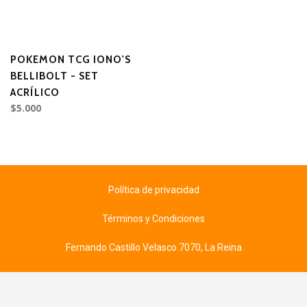
POKEMON TCG IONO'S
BELLIBOLT - SET
ACRÍLICO
$5.000
Política de privacidad
Términos y Condiciones
Fernando Castillo Velasco 7070, La Reina