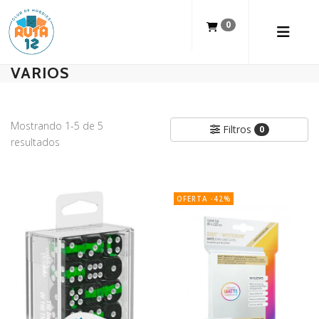
0
VARIOS
Mostrando 1-5 de 5
Filtros
0
resultados
OFERTA -42%