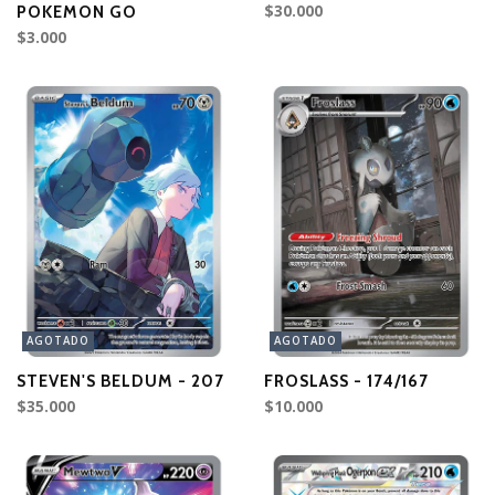
$30.000
POKEMON GO
$3.000
AGOTADO
AGOTADO
STEVEN'S BELDUM - 207
FROSLASS - 174/167
$35.000
$10.000