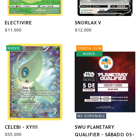
ELECTIVIRE
SNORLAX V
$11.000
$12.000
NUEVO
OFERTA -22%
NUEVO
NO DISPONIBLE
CELEBI - XY111
SWU PLANETARY
$55.000
QUALIFIER - SÁBADO 05-