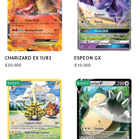
CHARIZARD EX 11/83
ESPEON GX
$30.000
$10.000
NUEVO
NUEVO