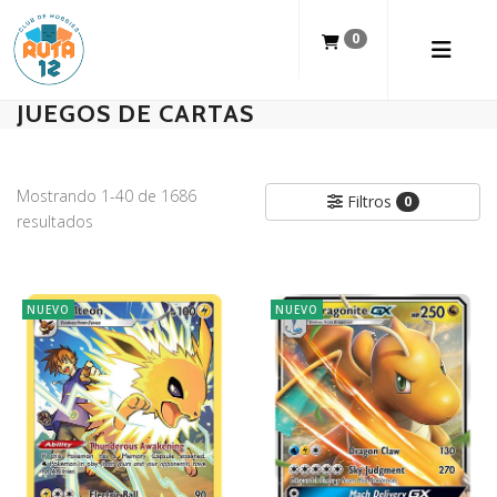
0
JUEGOS DE CARTAS
Mostrando 1-40 de 1686
Filtros
0
resultados
NUEVO
NUEVO