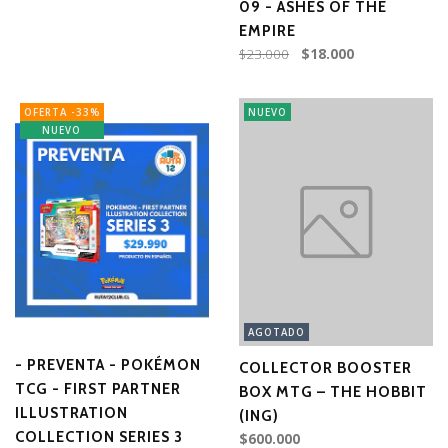
09 - ASHES OF THE
EMPIRE
$23.000
$18.000
OFERTA -33%
NUEVO
NUEVO
AGOTADO
- PREVENTA - POKÉMON
COLLECTOR BOOSTER
TCG - FIRST PARTNER
BOX MTG – THE HOBBIT
ILLUSTRATION
(ING)
COLLECTION SERIES 3
$600.000