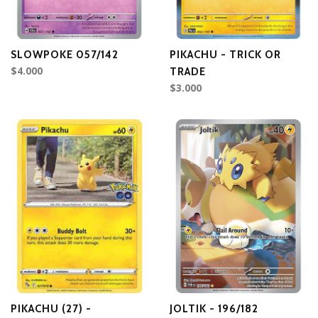
SLOWPOKE 057/142
PIKACHU - TRICK OR
$4.000
TRADE
$3.000
PIKACHU (27) -
JOLTIK - 196/182