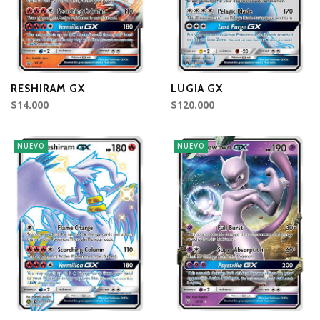
RESHIRAM GX
LUGIA GX
$14.000
$120.000
NUEVO
NUEVO