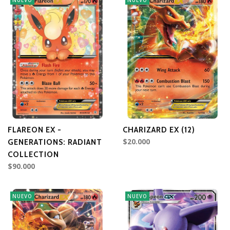
NUEVO
NUEVO
FLAREON EX -
CHARIZARD EX (12)
$20.000
GENERATIONS: RADIANT
COLLECTION
$90.000
NUEVO
NUEVO