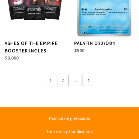
ASHES OF THE EMPIRE
PALAFIN 022/084
$500
BOOSTER INGLES
$6.000
1
2
...
Política de privacidad
Términos y Condiciones