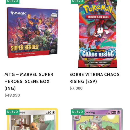
NUEVO
NUEVO
MTG – MARVEL SUPER
SOBRE VITRINA CHAOS
HEROES: SCENE BOX
RISING (ESP)
$7.000
(ING)
$48.990
NUEVO
NUEVO