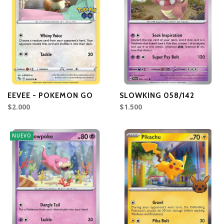
EEVEE - POKEMON GO
SLOWKING 058/142
$2.000
$1.500
NUEVO