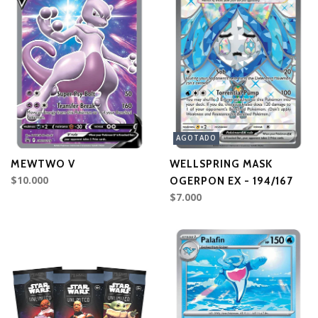
AGOTADO
MEWTWO V
WELLSPRING MASK
$10.000
OGERPON EX - 194/167
$7.000