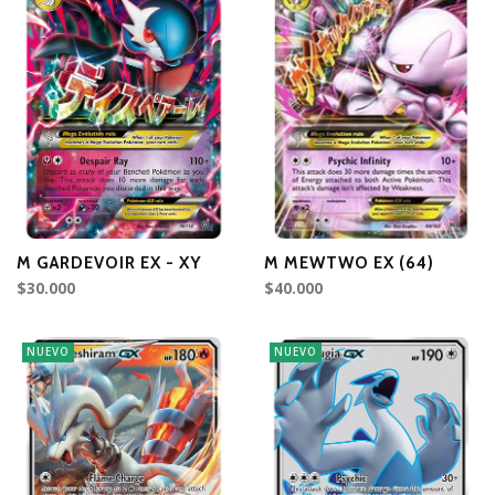
M GARDEVOIR EX - XY
M MEWTWO EX (64)
$30.000
$40.000
NUEVO
NUEVO