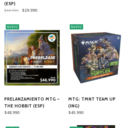
(ESP)
$44.990
$29.990
NUEVO
NUEVO
PRELANZAMIENTO MTG –
MTG: TMNT TEAM UP
THE HOBBIT (ESP)
(ING)
$48.990
$45.990