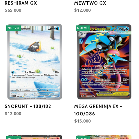
RESHIRAM GX
MEWTWO GX
$65.000
$12.000
NUEVO
NUEVO
SNORUNT - 188/182
MEGA GRENINJA EX -
$12.000
100/086
$15.000