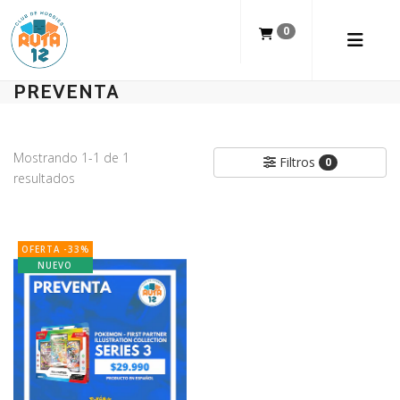
0
PREVENTA
Mostrando 1-1 de 1
Filtros
0
resultados
OFERTA -33%
NUEVO