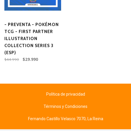
- PREVENTA - POKÉMON
TCG - FIRST PARTNER
ILLUSTRATION
COLLECTION SERIES 3
(ESP)
$44.990
$29.990
Política de privacidad
Términos y Condiciones
Fernando Castillo Velasco 7070, La Reina