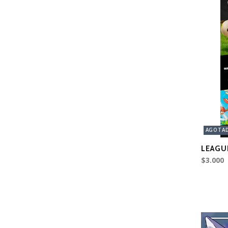
AGOTA
LEAGU
$3.000