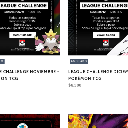
DO
AGOTADO
E CHALLENGE NOVIEMBRE -
LEAGUE CHALLENGE DICIEM
ON TCG
POKÉMON TCG
$8.500