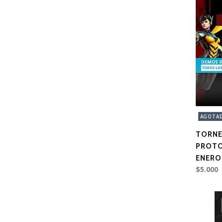
AGOTA
TORNE
PROTO
ENERO
$5.000