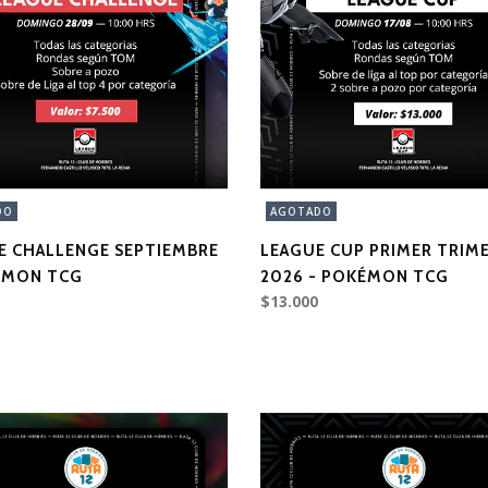
DO
AGOTADO
E CHALLENGE SEPTIEMBRE
LEAGUE CUP PRIMER TRIM
ÉMON TCG
2026 - POKÉMON TCG
$13.000