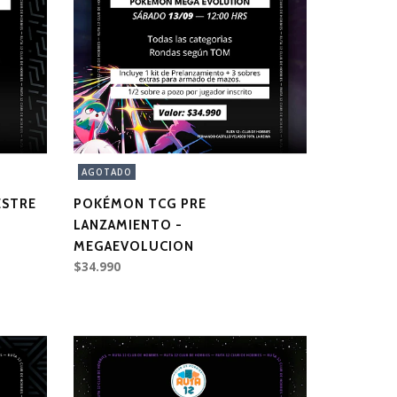
AGOTADO
ESTRE
POKÉMON TCG PRE
LANZAMIENTO -
MEGAEVOLUCION
$34.990