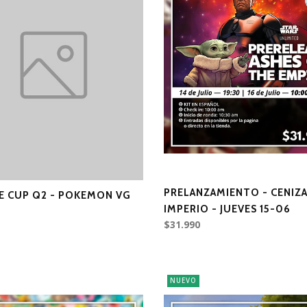
PRELANZAMIENTO - CENIZA
E CUP Q2 - POKEMON VG
IMPERIO - JUEVES 15-06
$31.990
NUEVO