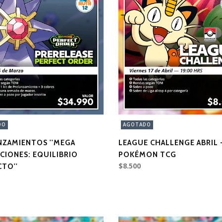
DO
AGOTADO
NZAMIENTOS ''MEGA
LEAGUE CHALLENGE ABRIL 
CIONES: EQUILIBRIO
POKÉMON TCG
$8.500
TO''