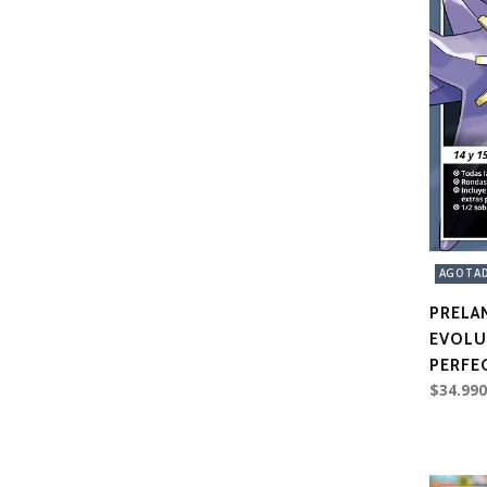
AGOTA
PRELA
EVOLU
PERFEC
$34.990