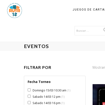
JUEGOS DE CART
EVENTOS
FILTRAR POR
Mostran
Fecha Torneo
Domingo 15/03 10:30 am
1
Sabado 14/03 12 pm
1
Sabado 14/03 16 pm
1