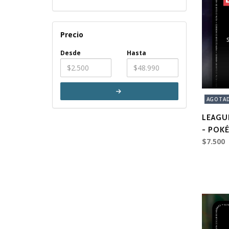
Precio
Desde
Hasta
AGOTA
LEAGU
- POK
$7.500