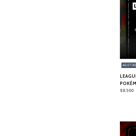
AGOTA
LEAGU
POKÉM
$8.500