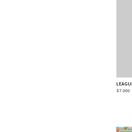
LEAGU
$7.000