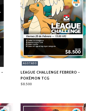
AGOTADO
 -
LEAGUE CHALLENGE FEBRERO -
POKÉMON TCG
$8.500