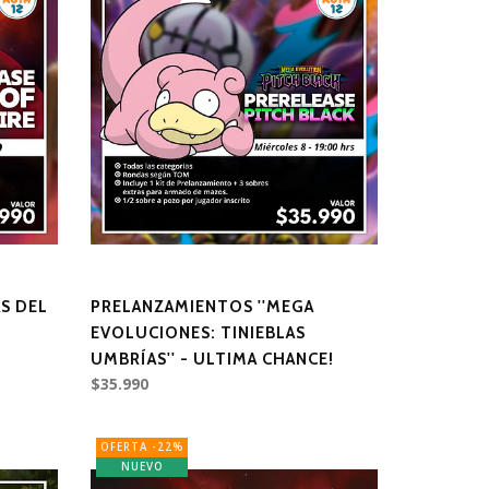
S DEL
PRELANZAMIENTOS ''MEGA
EVOLUCIONES: TINIEBLAS
UMBRÍAS'' - ULTIMA CHANCE!
$35.990
OFERTA -22%
NUEVO