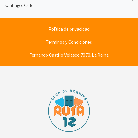
Santiago, Chile
Política de privacidad
Términos y Condiciones
Fernando Castillo Velasco 7070, La Reina