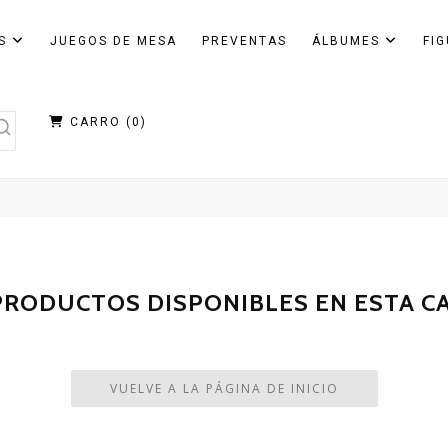
AS
JUEGOS DE MESA
PREVENTAS
ÁLBUMES
FI
CARRO (
0
)
PRODUCTOS DISPONIBLES EN ESTA C
VUELVE A LA PÁGINA DE INICIO