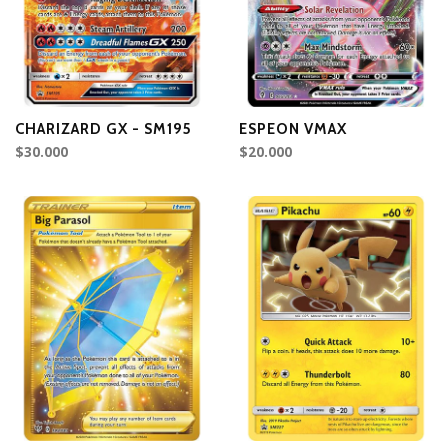
CHARIZARD GX - SM195
ESPEON VMAX
$30.000
$20.000