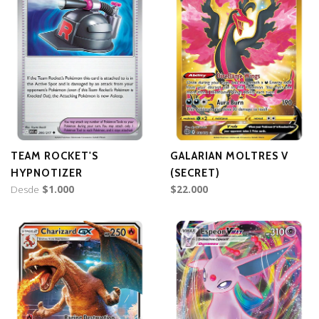
TEAM ROCKET'S
GALARIAN MOLTRES V
HYPNOTIZER
(SECRET)
Desde
$1.000
$22.000