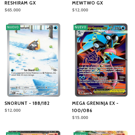
RESHIRAM GX
MEWTWO GX
$65.000
$12.000
NUEVO
NUEVO
SNORUNT - 188/182
MEGA GRENINJA EX -
$12.000
100/086
$15.000