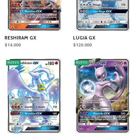
RESHIRAM GX
LUGIA GX
$14.000
$120.000
NUEVO
NUEVO