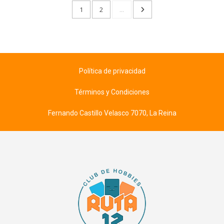
1
2
...
Política de privacidad
Términos y Condiciones
Fernando Castillo Velasco 7070, La Reina