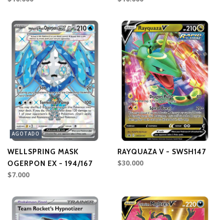
AGOTADO
WELLSPRING MASK
RAYQUAZA V - SWSH147
$30.000
OGERPON EX - 194/167
$7.000