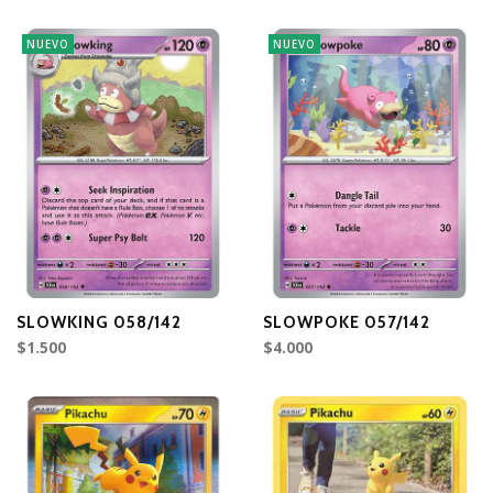
NUEVO
NUEVO
SLOWKING 058/142
SLOWPOKE 057/142
$1.500
$4.000