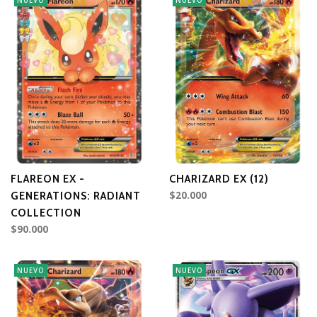
NUEVO
NUEVO
FLAREON EX -
CHARIZARD EX (12)
$20.000
GENERATIONS: RADIANT
COLLECTION
$90.000
NUEVO
NUEVO