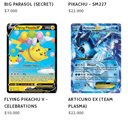
BIG PARASOL (SECRET)
PIKACHU - SM227
$7.000
$22.000
FLYING PIKACHU V -
ARTICUNO EX (TEAM
CELEBRATIONS
PLASMA)
$10.000
$22.000