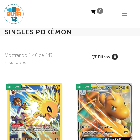
0
SINGLES POKÉMON
Mostrando 1-40 de 147
Filtros
0
resultados
NUEVO
NUEVO