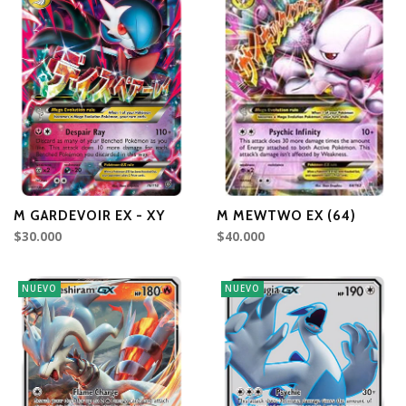
M GARDEVOIR EX - XY
M MEWTWO EX (64)
$30.000
$40.000
NUEVO
NUEVO