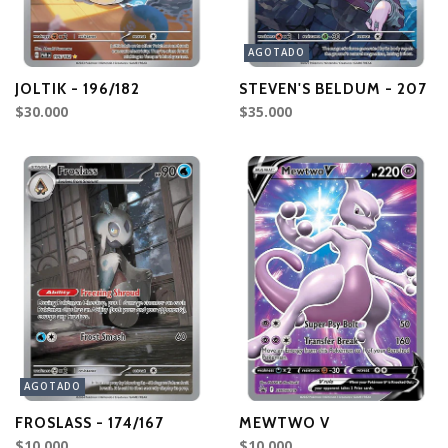
AGOTADO
JOLTIK - 196/182
STEVEN'S BELDUM - 207
$30.000
$35.000
AGOTADO
FROSLASS - 174/167
MEWTWO V
$10.000
$10.000