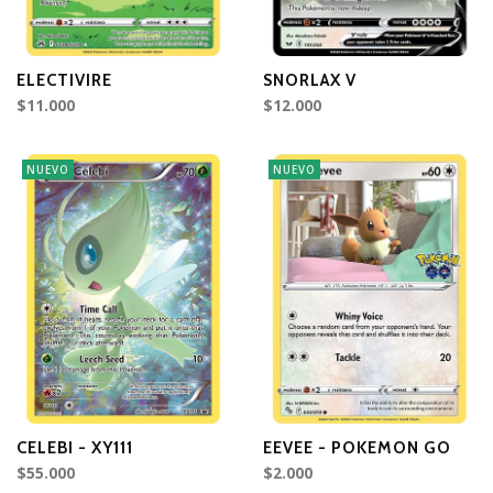
ELECTIVIRE
SNORLAX V
$11.000
$12.000
NUEVO
NUEVO
CELEBI - XY111
EEVEE - POKEMON GO
$55.000
$2.000