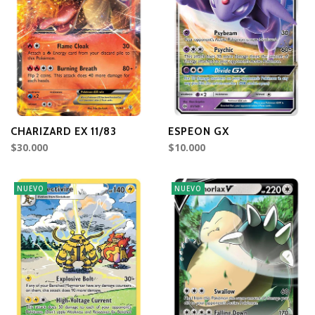
CHARIZARD EX 11/83
ESPEON GX
$30.000
$10.000
NUEVO
NUEVO