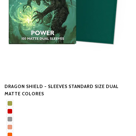
DRAGON SHIELD - SLEEVES STANDARD SIZE DUAL
P
MATTE COLORES
M
$