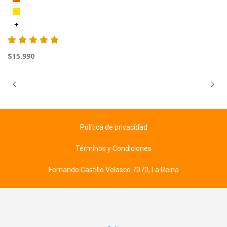
+
$15.990
Política de privacidad
Términos y Condiciones
Fernando Castillo Velasco 7070, La Reina