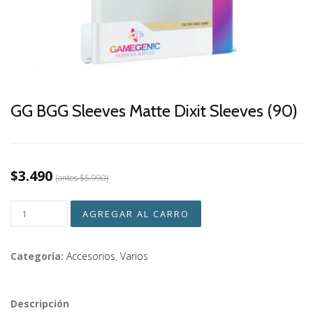
GG BGG Sleeves Matte Dixit Sleeves (90)
$3.490
(antes
$5.990
)
Categoría:
Accesorios
,
Varios
Descripción