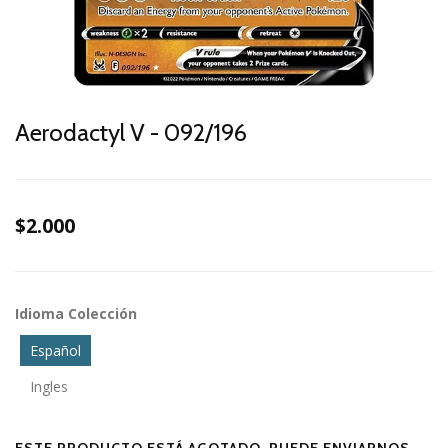
Aerodactyl V - 092/196
$2.000
Idioma Colección
Español
Ingles