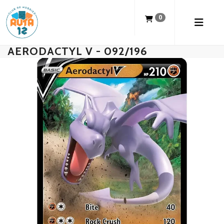
0
AERODACTYL V - 092/196