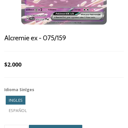
Alcremie ex - 075/159
$2.000
Idioma Sinlges
INGLES
ESPAÑOL