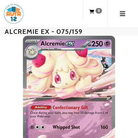
0
ALCREMIE EX - 075/159