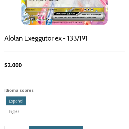
Alolan Exeggutor ex - 133/191
$2.000
Idioma sobres
Español
Inglés