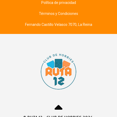
Política de privacidad
Términos y Condiciones
Fernando Castillo Velasco 7070, La Reina