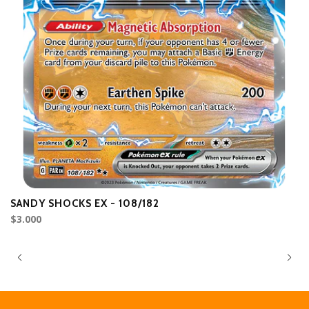
SANDY SHOCKS EX - 108/182
P
$3.000
$3