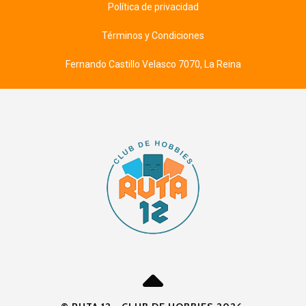
Política de privacidad
Términos y Condiciones
Fernando Castillo Velasco 7070, La Reina