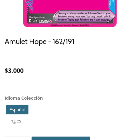
Amulet Hope - 162/191
$3.000
Idioma Colección
Español
Ingles