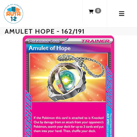
0
AMULET HOPE - 162/191