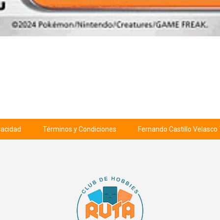
ivacidad
Términos y Condiciones
Fernando Castillo Velasco