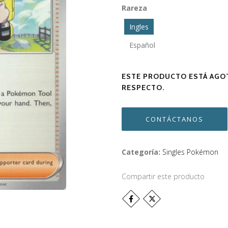
Rareza
Ingles
Español
ESTE PRODUCTO ESTÁ AGOT
RESPECTO.
CONTÁCTANOS
Categoría:
Singles Pokémon
Compartir este producto