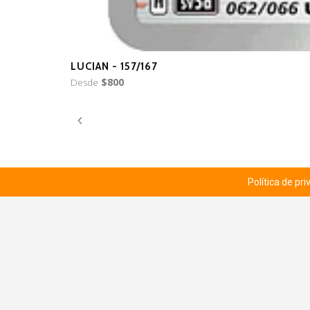
LUCIAN - 157/167
Desde
$800
Política de pr