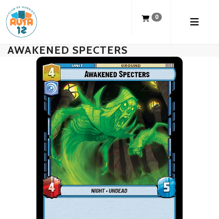
0
AWAKENED SPECTERS