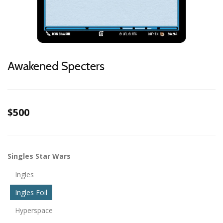
Awakened Specters
$500
Singles Star Wars
Ingles
Ingles Foil
Hyperspace