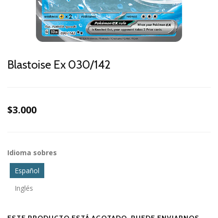
Blastoise Ex 030/142
$3.000
Idioma sobres
Español
Inglés