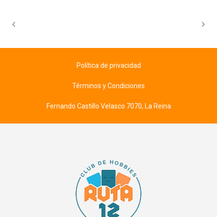
Política de privacidad
Términos y Condiciones
Fernando Castillo Velasco 7070, La Reina