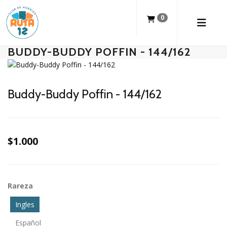
0
BUDDY-BUDDY POFFIN - 144/162
Buddy-Buddy Poffin - 144/162
$1.000
Rareza
Ingles
Español