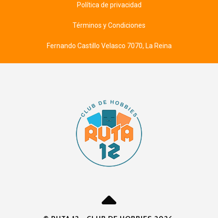
Política de privacidad
Términos y Condiciones
Fernando Castillo Velasco 7070, La Reina