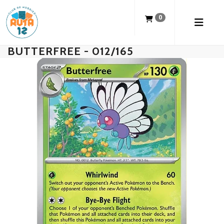
0
BUTTERFREE - 012/165