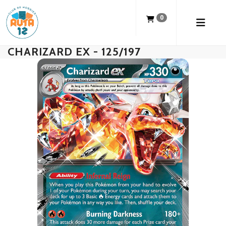
0
CHARIZARD EX - 125/197