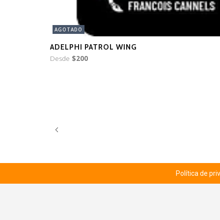
AGOTADO
ADELPHI PATROL WING
Desde
$200
Política de pr