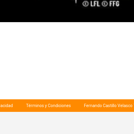
ivacidad
Términos y Condiciones
Fernando Castillo Velasco