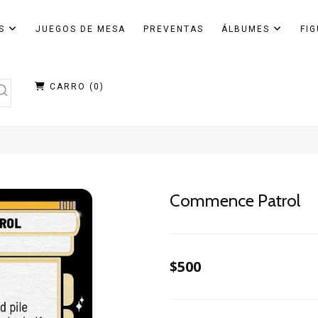
AS
JUEGOS DE MESA
PREVENTAS
ÁLBUMES
FI
CARRO (
0
)
Commence Patrol
$500