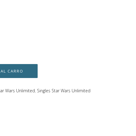
tar Wars Unlimited
,
Singles Star Wars Unlimited