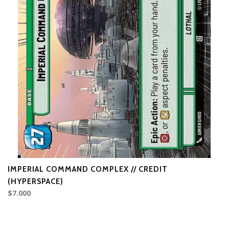
IMPERIAL COMMAND COMPLEX // CREDIT
T
D
(HYPERSPACE)
$7.000