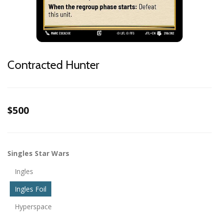
Contracted Hunter
$500
Singles Star Wars
Ingles
Ingles Foil
Hyperspace