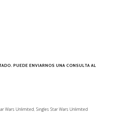
ADO. PUEDE ENVIARNOS UNA CONSULTA AL
tar Wars Unlimited
,
Singles Star Wars Unlimited