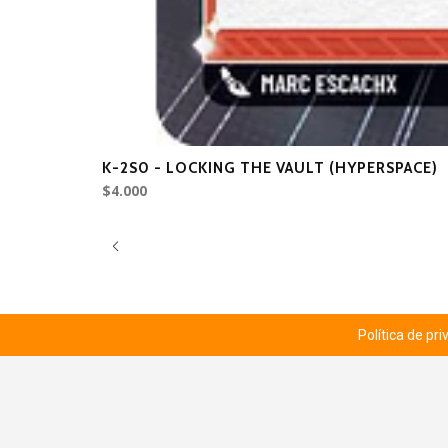
K-2S0 - LOCKING THE VAULT (HYPERSPACE)
$4.000
Política de pr