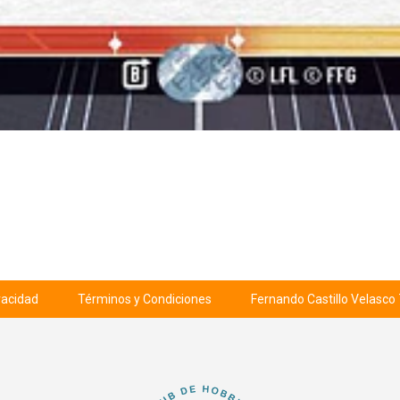
ivacidad
Términos y Condiciones
Fernando Castillo Velasco