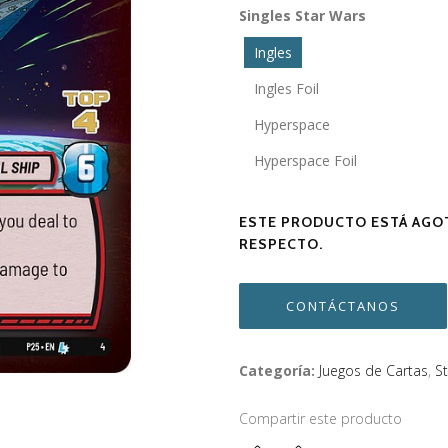
Singles Star Wars
Ingles
Ingles Foil
Hyperspace
Hyperspace Foil
ESTE PRODUCTO ESTÁ AGOT
RESPECTO.
CONTÁCTANOS
Categoría:
Juegos de Cartas
,
S
Compartir este producto