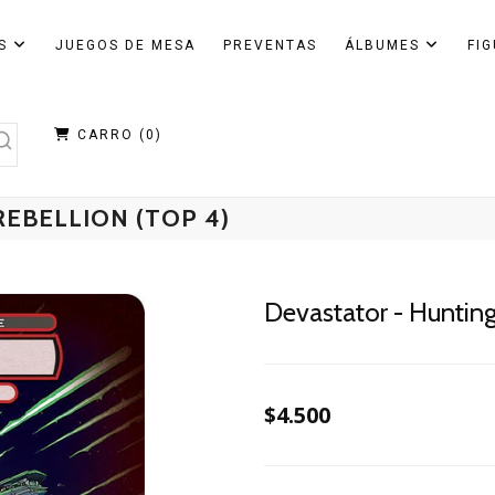
AS
JUEGOS DE MESA
PREVENTAS
ÁLBUMES
FI
CARRO (
0
)
EBELLION (TOP 4)
Devastator - Hunting
$4.500