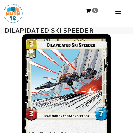
0
DILAPIDATED SKI SPEEDER