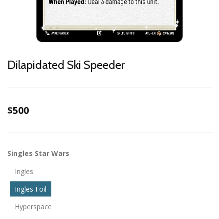
Dilapidated Ski Speeder
$500
Singles Star Wars
Ingles
Ingles Foil
Hyperspace