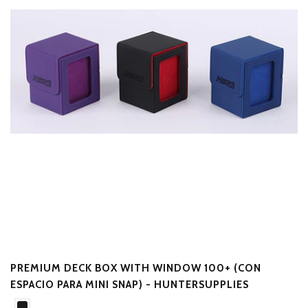
PREMIUM DECK BOX WITH WINDOW 100+ (CON
D
D
ESPACIO PARA MINI SNAP) - HUNTERSUPPLIES