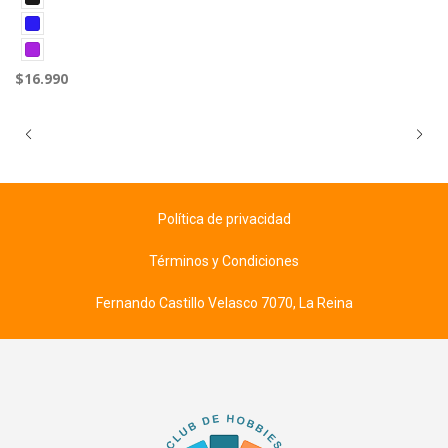
$16.990
Política de privacidad
Términos y Condiciones
Fernando Castillo Velasco 7070, La Reina