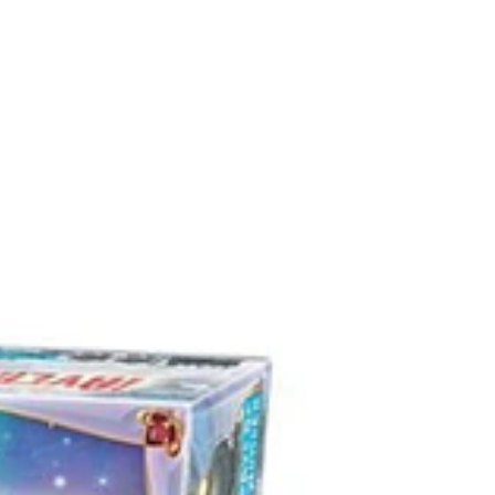
OFERTA -42%