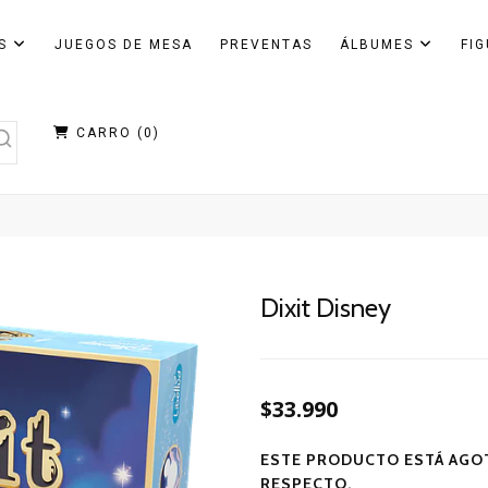
AS
JUEGOS DE MESA
PREVENTAS
ÁLBUMES
FI
CARRO (
0
)
Dixit Disney
$33.990
ESTE PRODUCTO ESTÁ AGOT
RESPECTO.