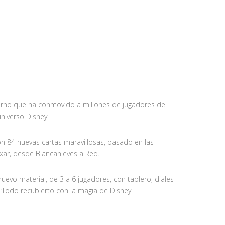
derno que ha conmovido a millones de jugadores de
niverso Disney!
n 84 nuevas cartas maravillosas, basado en las
ixar, desde Blancanieves a Red.
uevo material, de 3 a 6 jugadores, con tablero, diales
 ¡Todo recubierto con la magia de Disney!