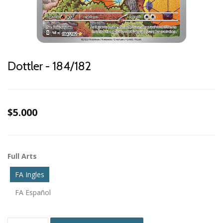
Dottler - 184/182
$5.000
Full Arts
FA Ingles
FA Español