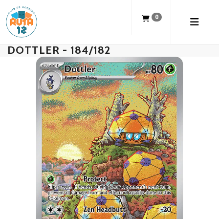
0
DOTTLER - 184/182