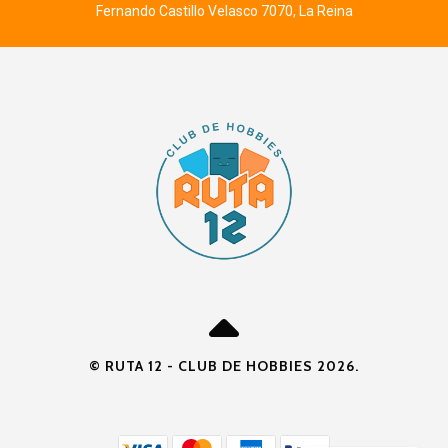
Fernando Castillo Velasco 7070, La Reina
© RUTA 12 - CLUB DE HOBBIES 2026.