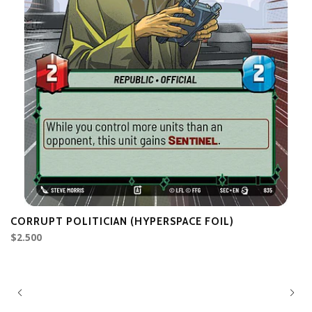
CORRUPT POLITICIAN (HYPERSPACE FOIL)
S
$2.500
$4