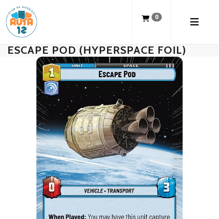
0
ESCAPE POD (HYPERSPACE FOIL)