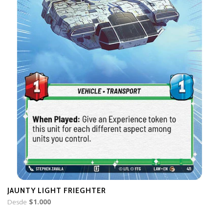
JAUNTY LIGHT FRIEGHTER
C
Desde
$1.000
$3