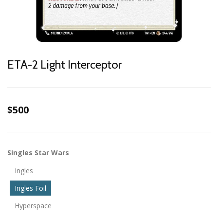
ETA-2 Light Interceptor
$500
Singles Star Wars
Ingles
Ingles Foil
Hyperspace