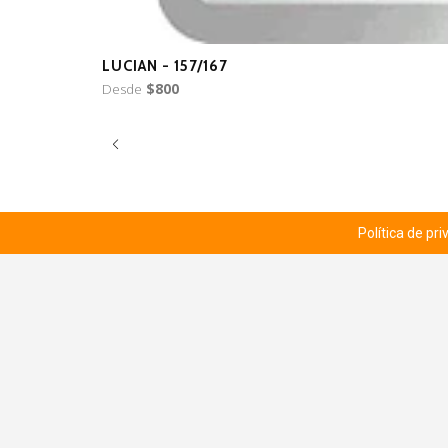
LUCIAN - 157/167
Desde
$800
Política de pr