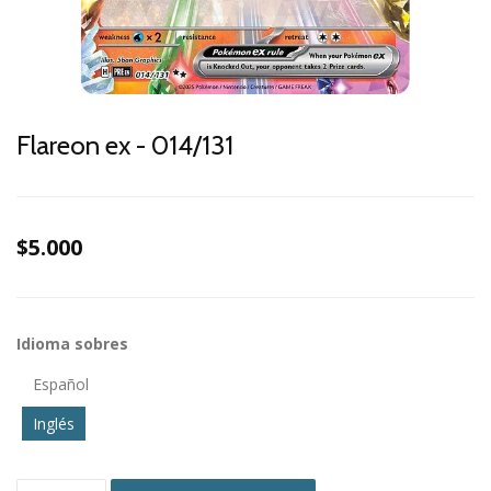
Flareon ex - 014/131
$5.000
Idioma sobres
Español
Inglés