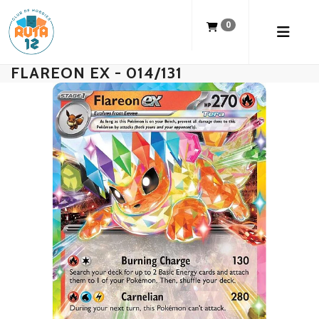
0
FLAREON EX - 014/131