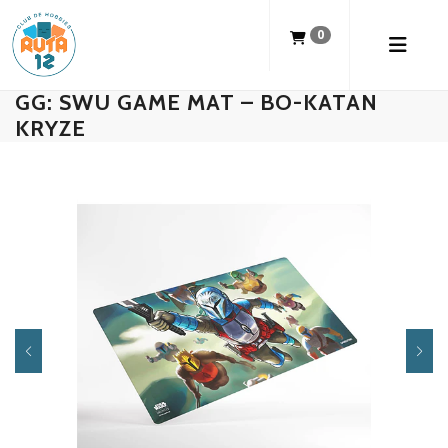
0
GG: SWU GAME MAT – BO-KATAN
KRYZE