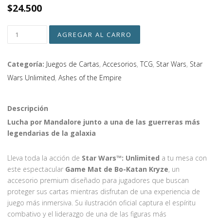
$24.500
Categoría:
Juegos de Cartas
,
Accesorios
,
TCG
,
Star Wars
,
Star
Wars Unlimited
,
Ashes of the Empire
Descripción
Lucha por Mandalore junto a una de las guerreras más
legendarias de la galaxia
Lleva toda la acción de
Star Wars™: Unlimited
a tu mesa con
este espectacular
Game Mat de Bo-Katan Kryze
, un
accesorio premium diseñado para jugadores que buscan
proteger sus cartas mientras disfrutan de una experiencia de
juego más inmersiva. Su ilustración oficial captura el espíritu
combativo y el liderazgo de una de las figuras más