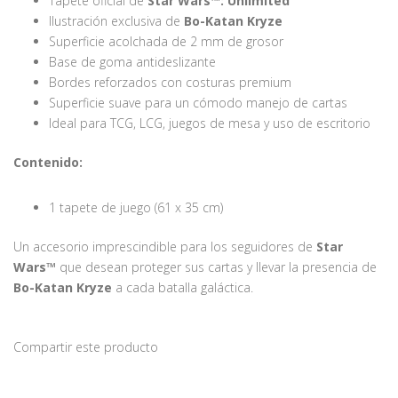
Tapete oficial de
Star Wars™: Unlimited
Ilustración exclusiva de
Bo-Katan Kryze
Superficie acolchada de 2 mm de grosor
Base de goma antideslizante
Bordes reforzados con costuras premium
Superficie suave para un cómodo manejo de cartas
Ideal para TCG, LCG, juegos de mesa y uso de escritorio
Contenido:
1 tapete de juego (61 x 35 cm)
Un accesorio imprescindible para los seguidores de
Star
Wars™
que desean proteger sus cartas y llevar la presencia de
Bo-Katan Kryze
a cada batalla galáctica.
Compartir este producto