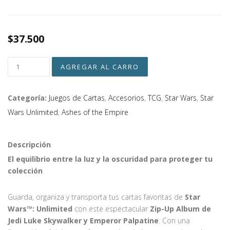
$37.500
Categoría:
Juegos de Cartas
,
Accesorios
,
TCG
,
Star Wars
,
Star
Wars Unlimited
,
Ashes of the Empire
Descripción
El equilibrio entre la luz y la oscuridad para proteger tu
colección
Guarda, organiza y transporta tus cartas favoritas de
Star
Wars™: Unlimited
con este espectacular
Zip-Up Album de
Jedi Luke Skywalker y Emperor Palpatine
. Con una