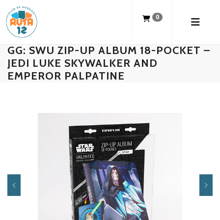
0
GG: SWU ZIP-UP ALBUM 18-POCKET –
JEDI LUKE SKYWALKER AND
EMPEROR PALPATINE