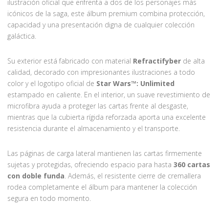
ilustración oficial que enfrenta a dos de los personajes más
icónicos de la saga, este álbum premium combina protección,
capacidad y una presentación digna de cualquier colección
galáctica.
Su exterior está fabricado con material
Refractifyber
de alta
calidad, decorado con impresionantes ilustraciones a todo
color y el logotipo oficial de
Star Wars™: Unlimited
estampado en caliente. En el interior, un suave revestimiento de
microfibra ayuda a proteger las cartas frente al desgaste,
mientras que la cubierta rígida reforzada aporta una excelente
resistencia durante el almacenamiento y el transporte.
Las páginas de carga lateral mantienen las cartas firmemente
sujetas y protegidas, ofreciendo espacio para hasta
360 cartas
con doble funda
. Además, el resistente cierre de cremallera
rodea completamente el álbum para mantener la colección
segura en todo momento.