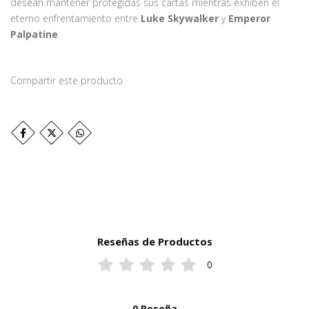
desean mantener protegidas sus cartas mientras exhiben el
eterno enfrentamiento entre
Luke Skywalker
y
Emperor
Palpatine
.
Compartir este producto
Reseñas de Productos
0
0 Reseña