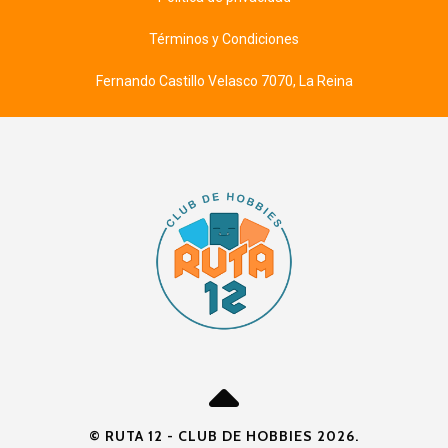
Términos y Condiciones
Fernando Castillo Velasco 7070, La Reina
© RUTA 12 - CLUB DE HOBBIES 2026.