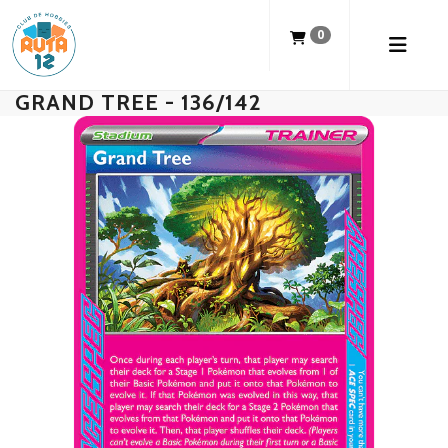
0
GRAND TREE - 136/142