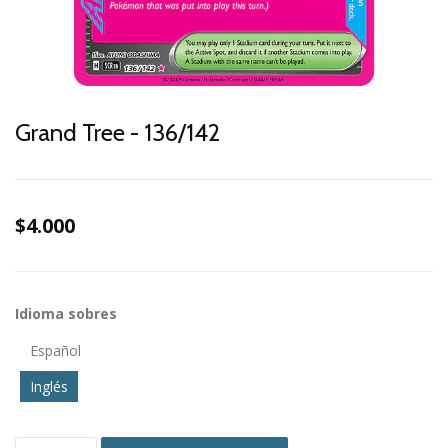
Grand Tree - 136/142
$4.000
Idioma sobres
Español
Inglés