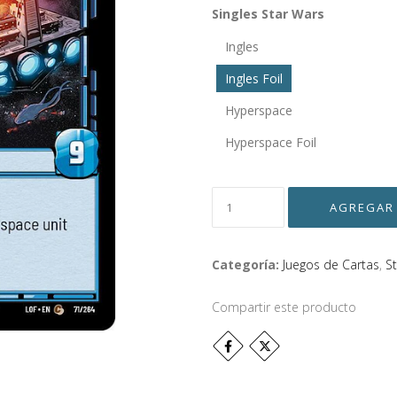
Singles Star Wars
Ingles
Ingles Foil
Hyperspace
Hyperspace Foil
Categoría:
Juegos de Cartas
,
S
Compartir este producto