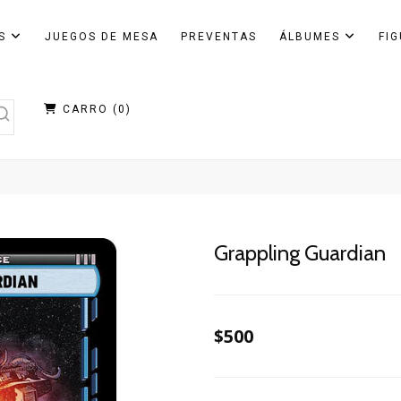
AS
JUEGOS DE MESA
PREVENTAS
ÁLBUMES
FI
CARRO (
0
)
Grappling Guardian
$500