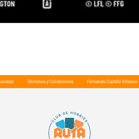
ivacidad
Términos y Condiciones
Fernando Castillo Velasco