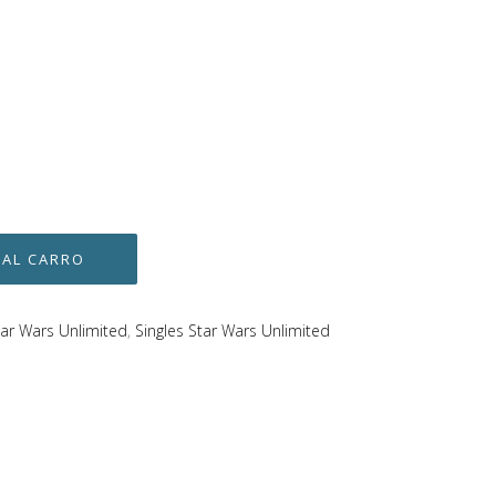
tar Wars Unlimited
,
Singles Star Wars Unlimited