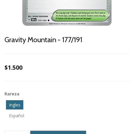
Gravity Mountain - 177/191
$1.500
Rareza
Ingles
Español