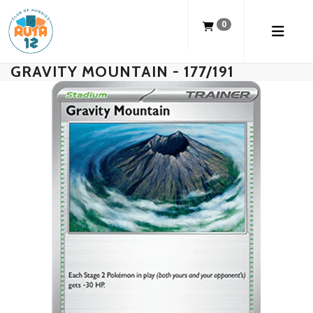
0
GRAVITY MOUNTAIN - 177/191