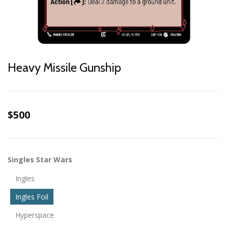
Heavy Missile Gunship
$500
Singles Star Wars
Ingles
Ingles Foil
Hyperspace