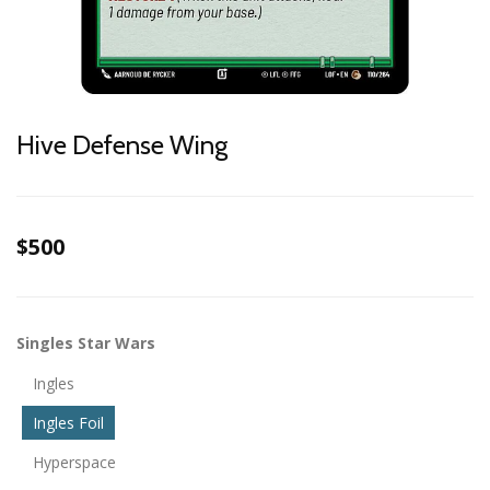
Hive Defense Wing
$500
Singles Star Wars
Ingles
Ingles Foil
Hyperspace