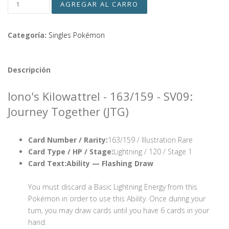
Categoría:
Singles Pokémon
Descripción
Iono's Kilowattrel - 163/159 - SV09:
Journey Together (JTG)
Card Number / Rarity:
163/159 / Illustration Rare
Card Type / HP / Stage:
Lightning / 120 / Stage 1
Card Text:
Ability — Flashing Draw
You must discard a Basic Lightning Energy from this
Pokémon in order to use this Ability. Once during your
turn, you may draw cards until you have 6 cards in your
hand.