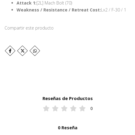
Attack 1:
[2L] Mach Bolt (70)
Weakness / Resistance / Retreat Cost:
Lx2 / F-30 / 1
Compartir este producto
Reseñas de Productos
0
0 Reseña