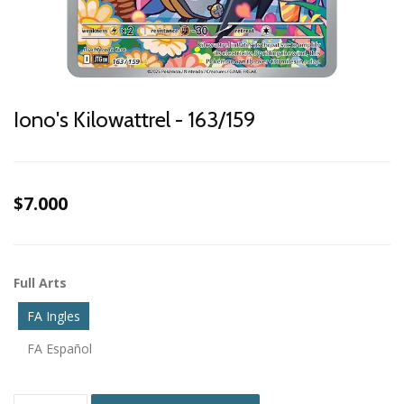
Iono's Kilowattrel - 163/159
$7.000
Full Arts
FA Ingles
FA Español