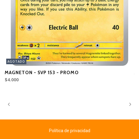
AGOTADO
MAGNETON - SVP 153 - PROMO
A
$4.000
$5
Política de privacidad