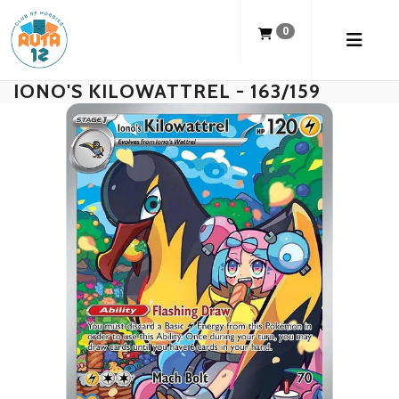
0
IONO'S KILOWATTREL - 163/159