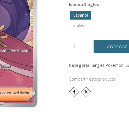
Idioma Singles
Español
Ingles
Categoría:
Singles Pokémon
,
S
Compartir este producto