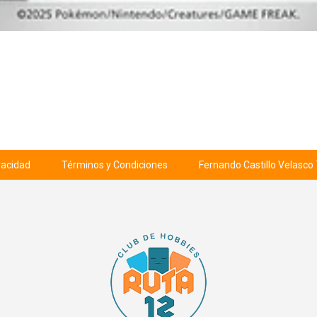
ivacidad
Términos y Condiciones
Fernando Castillo Velasco