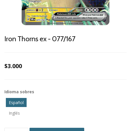
Iron Thorns ex - 077/167
$3.000
Idioma sobres
Español
Inglés