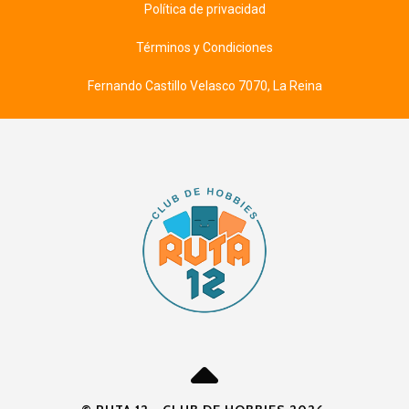
Política de privacidad
Términos y Condiciones
Fernando Castillo Velasco 7070, La Reina