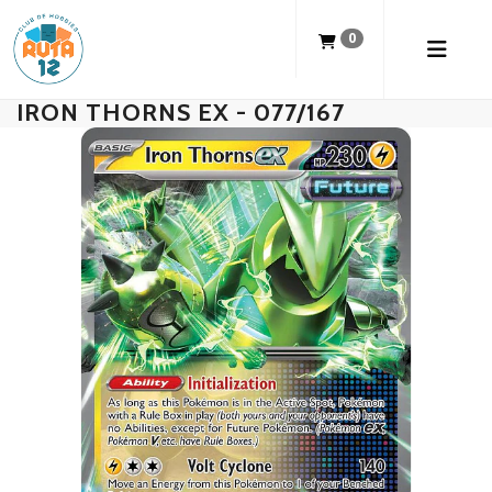
0
IRON THORNS EX - 077/167