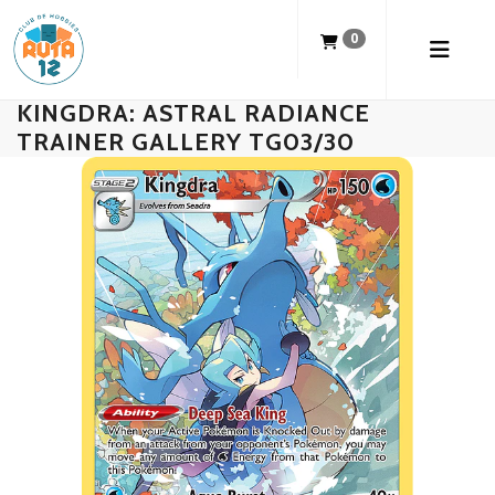
0
KINGDRA: ASTRAL RADIANCE
TRAINER GALLERY TG03/30