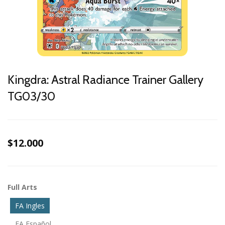
Kingdra: Astral Radiance Trainer Gallery
TG03/30
$12.000
Full Arts
FA Ingles
FA Español