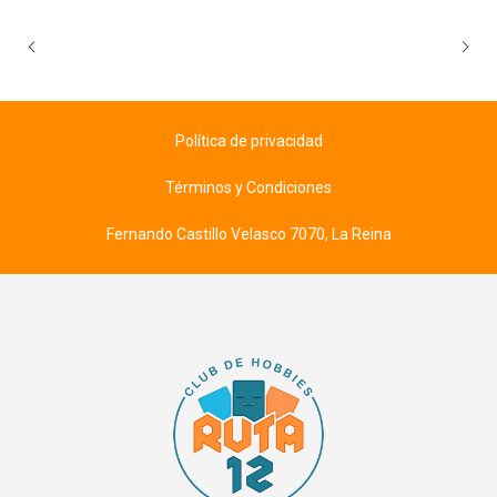
Política de privacidad
Términos y Condiciones
Fernando Castillo Velasco 7070, La Reina