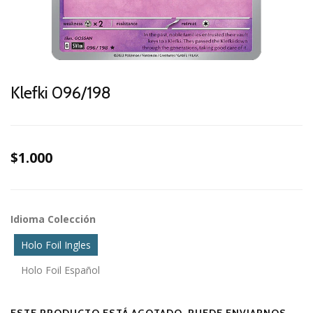
Klefki 096/198
$1.000
Idioma Colección
Holo Foil Ingles
Holo Foil Español