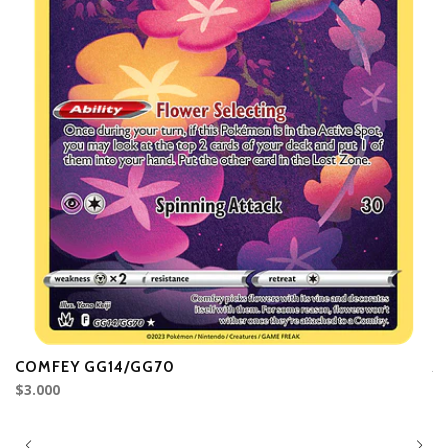
COMFEY GG14/GG70
A
$3.000
D