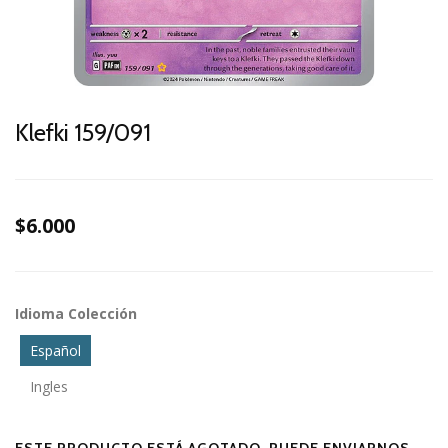
Klefki 159/091
$6.000
Idioma Colección
Español
Ingles