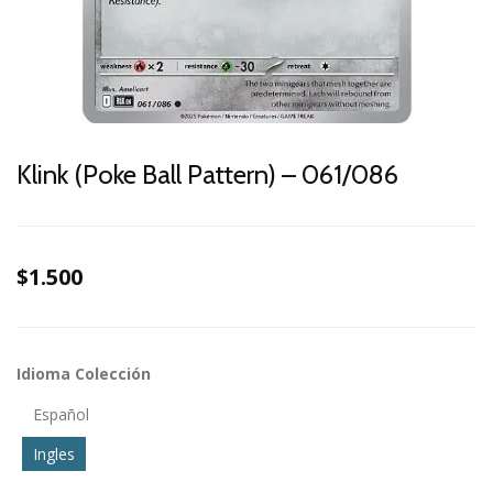
Klink (Poke Ball Pattern) – 061/086
$1.500
Idioma Colección
Español
Ingles