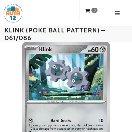
0
KLINK (POKE BALL PATTERN) –
061/086