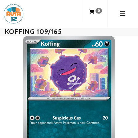
0
KOFFING 109/165