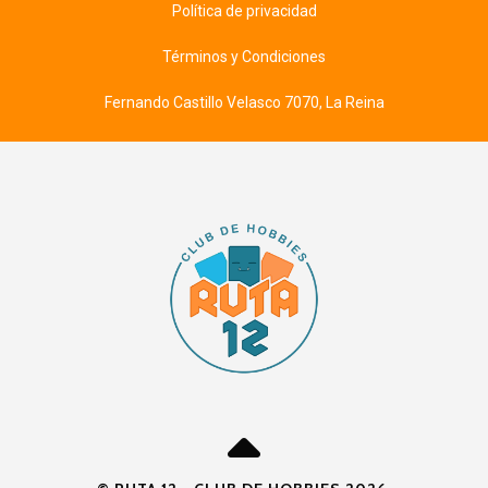
Política de privacidad
Términos y Condiciones
Fernando Castillo Velasco 7070, La Reina