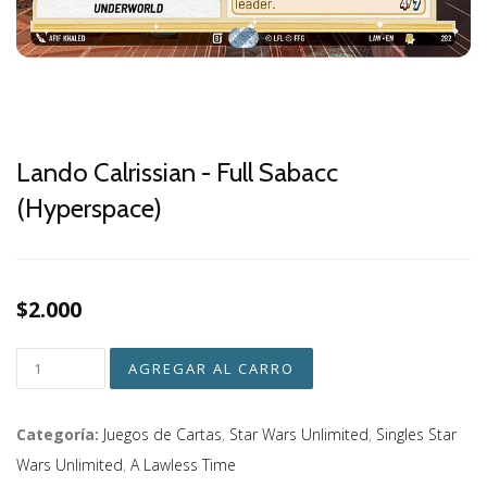
Lando Calrissian - Full Sabacc
(Hyperspace)
$2.000
Categoría:
Juegos de Cartas
,
Star Wars Unlimited
,
Singles Star
Wars Unlimited
,
A Lawless Time