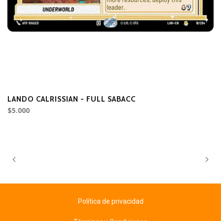
LANDO CALRISSIAN - FULL SABACC
C
$5.000
$2
Política de privacidad