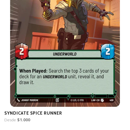
SYNDICATE SPICE RUNNER
H
Desde
$1.000
$6