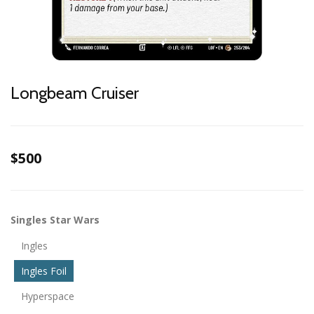
Longbeam Cruiser
$500
Singles Star Wars
Ingles
Ingles Foil
Hyperspace