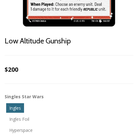
Low Altitude Gunship
$200
Singles Star Wars
Ingles
Ingles Foil
Hyperspace