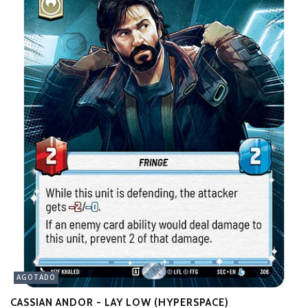
AGOTADO
CASSIAN ANDOR - LAY LOW (HYPERSPACE)
N