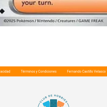
ivacidad
Términos y Condiciones
Fernando Castillo Velasco