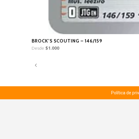
BROCK’S SCOUTING – 146/159
Desde
$1.000
Política de pr