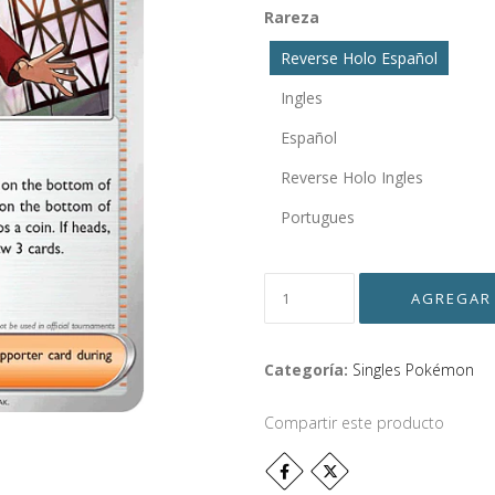
Rareza
Reverse Holo Español
Ingles
Español
Reverse Holo Ingles
Portugues
Categoría:
Singles Pokémon
Compartir este producto